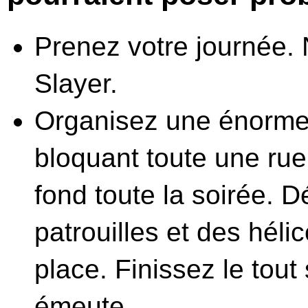
Prenez votre journée. N
Slayer.
Organisez une énorme 
bloquant toute une ru
fond toute la soirée. 
patrouilles et des héli
place. Finissez le tou
émeute.