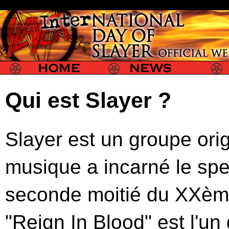
Slayer
Slayer News
Slayer P
Qui est Slayer ?
Slayer est un groupe orig
musique a incarné le spe
seconde moitié du XXème
"Reign In Blood" est l'un