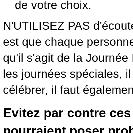
de votre choix.
N'UTILISEZ PAS d'écouteu
est que chaque personne
qu'il s'agit de la Journé
les journées spéciales, i
célébrer, il faut égalemen
Evitez par contre ces
pourraient poser pro