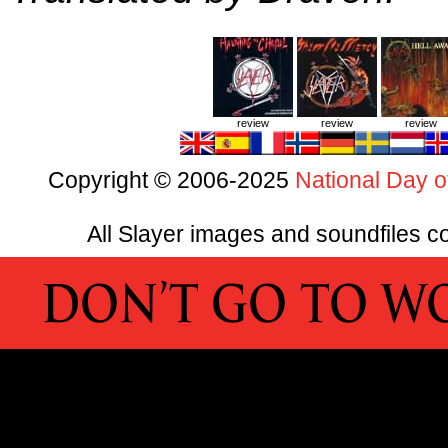
review
review
review
Copyright © 2006-2025
National Day o
All Slayer images and soundfiles co